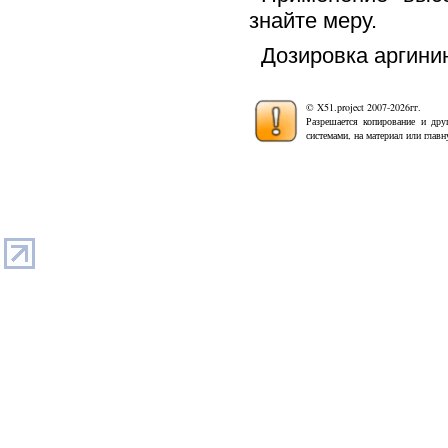
знайте меру.
Дозировка аргинин
© X51.project 2007-2026гг.
Разрешается копирование и дру
системами, на материал или глав